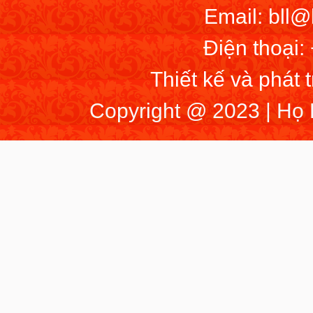
Email: bll
Điện thoại:
Thiết kế và phát 
Copyright @ 2023 | Họ