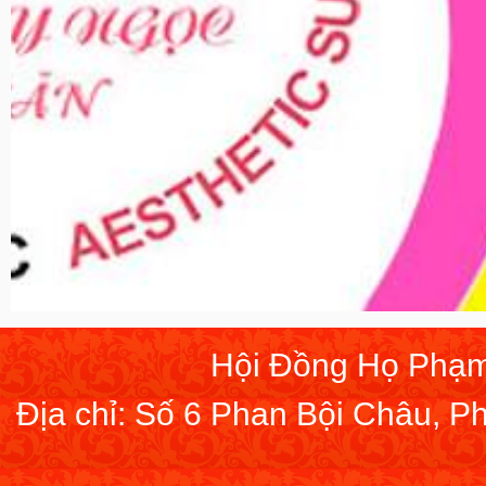
Hội Đồng Họ Phạm
Địa chỉ: Số 6 Phan Bội Châu, 