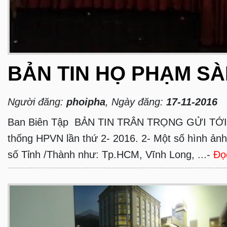
BẢN TIN HỌ PHẠM SÀ
Người đăng:
phoipha
, Ngày đăng:
17-11-2016
Ban Biên Tập BẢN TIN TRÂN TRỌNG GỬI TỚI QUÍ 
thống HPVN lần thứ 2- 2016. 2- Một số hình ả
số Tỉnh /Thành như: Tp.HCM, Vĩnh Long, ...-
Đọ