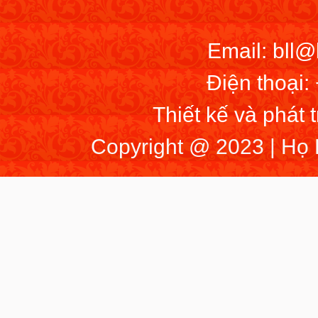
Email: bll
Điện thoại:
Thiết kế và phát 
Copyright @ 2023 | Họ