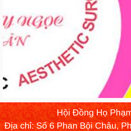
Hội Đồng Họ Phạm
Địa chỉ: Số 6 Phan Bội Châu, 