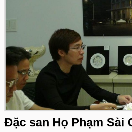
Đặc san Họ Phạm Sài G