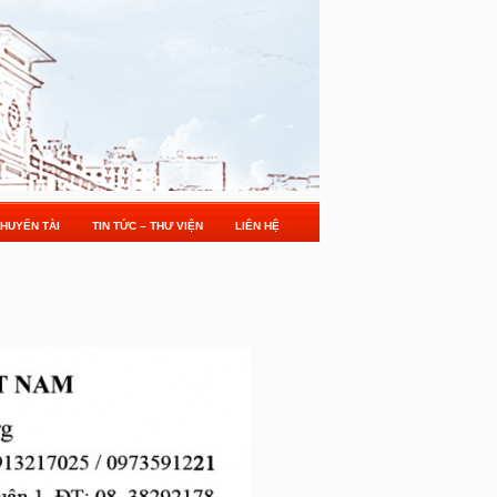
HUYẾN TÀI
TIN TỨC – THƯ VIỆN
LIÊN HỆ