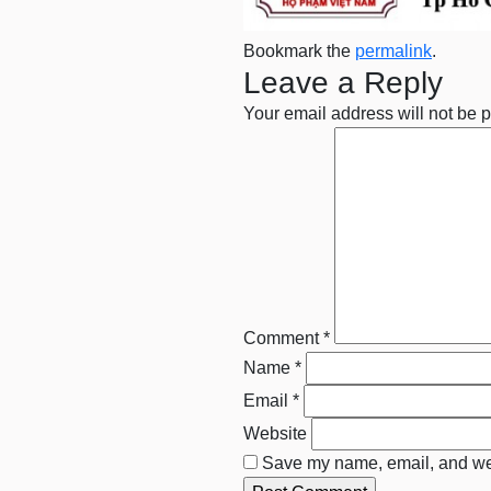
Bookmark the
permalink
.
Leave a Reply
Your email address will not be 
Comment
*
Name
*
Email
*
Website
Save my name, email, and webs