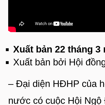
Xuất bản 22 tháng 3
Xuất bản bởi Hội đồ
– Đại diện HĐHP của h
nước có cuộc Hội Ngộ