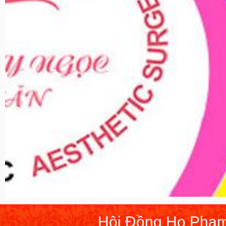
Hội Đồng Họ Phạm