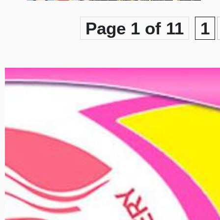
Page 1 of 11
1