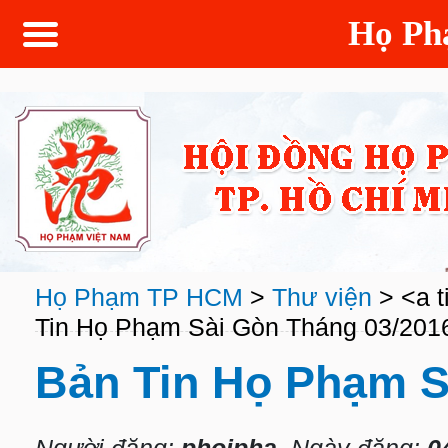
Họ P
Họ Phạm TP HCM
>
Thư viện
>
<a t
Tin Họ Phạm Sài Gòn Tháng 03/201
Bản Tin Họ Phạm S