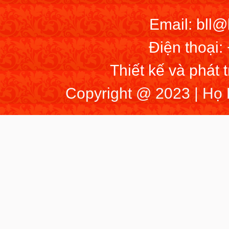
Email: bll
Điện thoại:
Thiết kế và phát 
Copyright @ 2023 | Họ