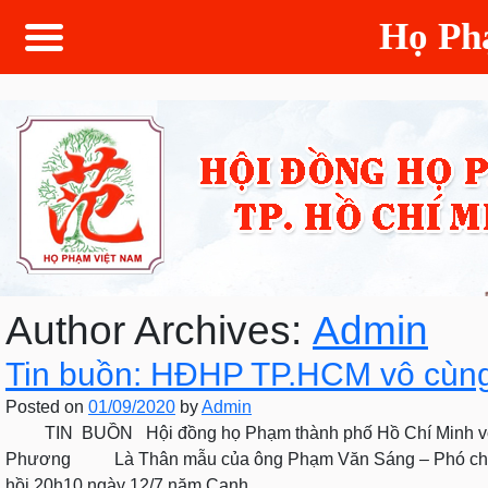
Họ P
Author Archives:
Admin
Tin buồn: HĐHP TP.HCM vô cùng 
Posted on
01/09/2020
by
Admin
TIN BUỒN Hội đồng họ Phạm thành phố Hồ Chí Minh vô cùn
Phương Là Thân mẫu của ông Phạm Văn Sáng – Phó chủ tị
hồi 20h10 ngày 12/7 năm Canh …