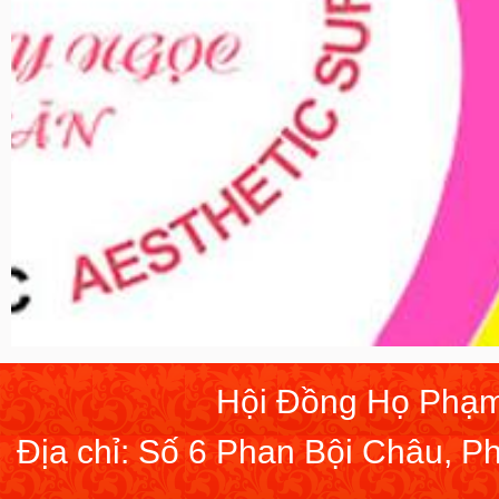
Hội Đồng Họ Phạm
Địa chỉ: Số 6 Phan Bội Châu, 