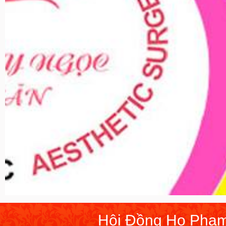
Hội Đồng Họ Phạm