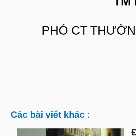
TM 
PHÓ CT THƯỜN
Các bài viết khác :