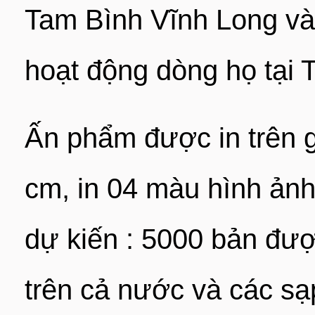
Tam Bình Vĩnh Long và
hoạt động dòng họ tại
Ấn phẩm được in trên 
cm, in 04 màu hình ản
dự kiến : 5000 bản đượ
trên cả nước và các sạ