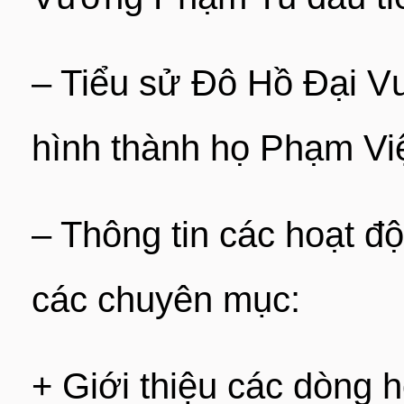
– Tiểu sử Đô Hồ Đại V
hình thành họ Phạm Vi
– Thông tin các hoạt 
các chuyên mục:
+ Giới thiệu các dòng 