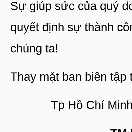
Sự giúp sức của quý d
quyết định sự thành c
chúng ta!
Thay mặt ban biên tập t
Tp Hồ Chí Minh