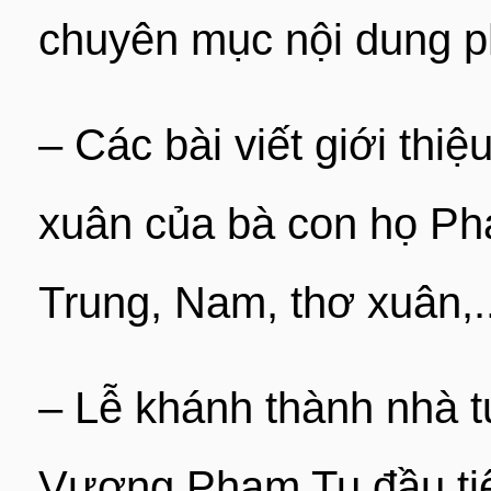
chuyên mục nội dung p
– Các bài viết giới thi
xuân của bà con họ Phạ
Trung, Nam, thơ xuân,.
– Lễ khánh thành nhà 
Vương Phạm Tu đầu tiê