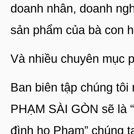
doanh nhân, doanh nghi
sản phẩm của bà con h
Và nhiều chuyên mục p
Ban biên tập chúng t
PHẠM SÀI GÒN sẽ là “
đình họ Phạm” chúng t