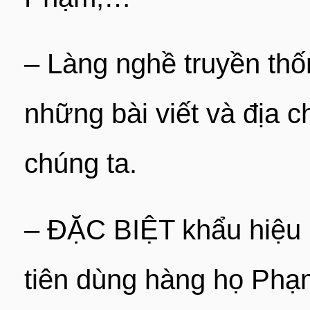
– Làng nghề truyền thố
những bài viết và địa c
chúng ta.
– ĐẶC BIỆT khẩu hiệu 
tiên dùng hàng họ Phạm