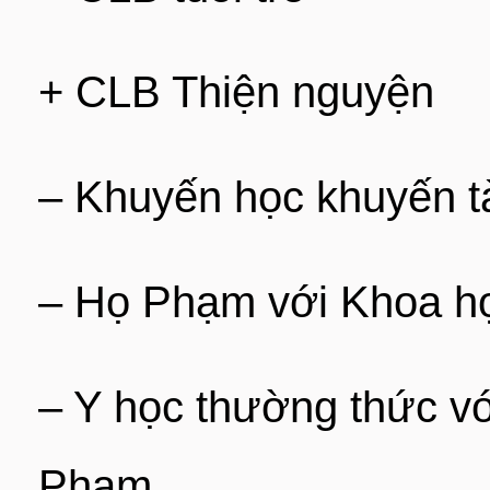
+ CLB Thiện nguyện
– Khuyến học khuyến t
– Họ Phạm với Khoa họ
– Y học thường thức v
Phạm,…