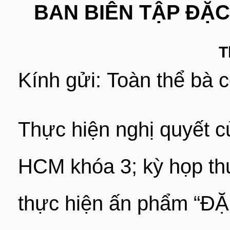
BAN BIÊN TẬP ĐẶC
T
Kính gửi: Toàn thể bà
Thực hiện nghị quyết 
HCM khóa 3; kỳ họp th
thực hiện ấn phẩm “