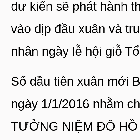
dự kiến sẽ phát hành 
vào dịp đầu xuân và tr
nhân ngày lễ hội giỗ T
Số đầu tiên xuân mới 
ngày 1/1/2016 nhằm c
TƯỞNG NIỆM ĐÔ HỒ 