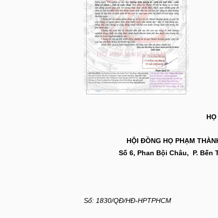
HỌ
HỘI ĐỒNG HỌ PHẠM THÀNH PH
Số 6, Phan Bội Châu, P. Bến 
Số: 1830/QĐ/HĐ-HPTPHCM