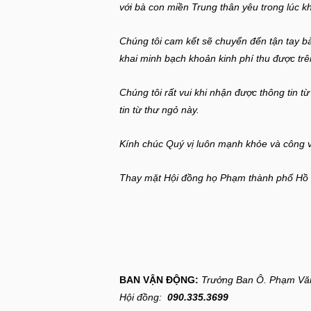
với bà con miền Trung thân yêu trong lúc k
Chúng tôi cam kết sẽ chuyển đến tận tay b
khai minh bạch khoản kinh phí thu được tr
Chúng tôi rất vui khi nhận được thông tin 
tin từ thư ngỏ này.
Kính chúc Quý vị luôn mạnh khỏe và công v
Thay mặt Hội đồng họ Phạm thành
phố Hồ 
CHỦ T
BAN VẬN ĐỘNG:
Trưởng Ban Ô. Phạm Vă
Hội đồng:
090.335.3699