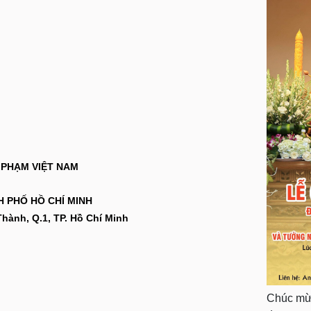
 PHẠM VIỆT NAM
Ố HỒ CHÍ MINH
Thành, Q.1, TP. Hồ Chí Minh
Chúc mừn