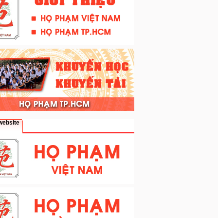
website