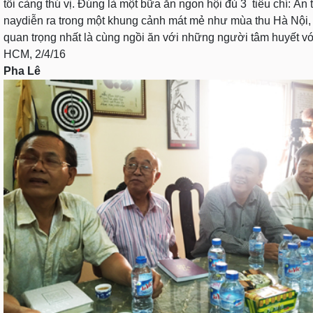
tối càng thú vị. Đúng là một bữa ăn ngon hội đủ 3 tiêu chí: Ă
naydiễn ra trong một khung cảnh mát mẻ như mùa thu Hà Nội, t
quan trọng nhất là cùng ngồi ăn với những người tâm huyết với
HCM, 2/4/16
Pha Lê