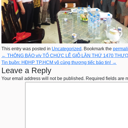
This entry was posted in
Uncategorized
. Bookmark the
permal
←
THÔNG BÁO v/v TỔ CHỨC LỄ GIỖ LẦN THỨ 1470 THƯ
Tin buồn: HĐHP TP.HCM vô cùng thương tiếc báo tin!
→
Leave a Reply
Your email address will not be published.
Required fields are