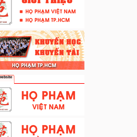
website