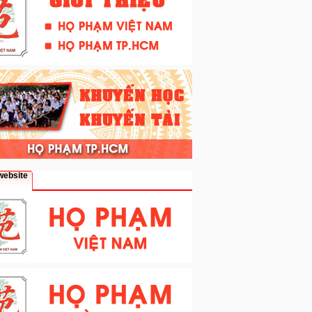
website