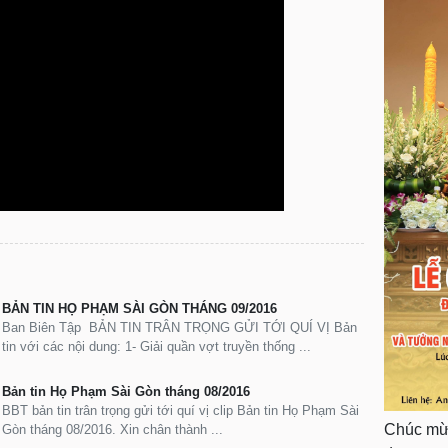
BẢN TIN HỌ PHẠM SÀI GÒN THÁNG 09/2016
Ban Biên Tập BẢN TIN TRÂN TRỌNG GỬI TỚI QUÍ VỊ Bản
tin với các nội dung: 1- Giải quần vợt truyền thống ...
Bản tin Họ Phạm Sài Gòn tháng 08/2016
BBT bản tin trân trọng gửi tới quí vị clip Bản tin Họ Phạm Sài
Chúc mừn
Gòn tháng 08/2016. Xin chân thành ...