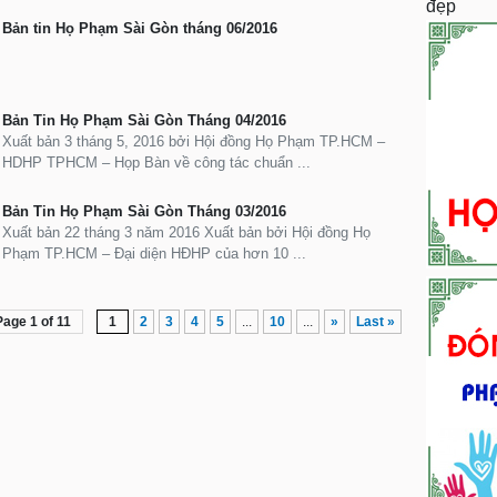
đẹp
Bản tin Họ Phạm Sài Gòn tháng 06/2016
Bản Tin Họ Phạm Sài Gòn Tháng 04/2016
Xuất bản 3 tháng 5, 2016 bởi Hội đồng Họ Phạm TP.HCM –
HDHP TPHCM – Họp Bàn về công tác chuẩn ...
Bản Tin Họ Phạm Sài Gòn Tháng 03/2016
Xuất bản 22 tháng 3 năm 2016 Xuất bản bởi Hội đồng Họ
Phạm TP.HCM – Đại diện HĐHP của hơn 10 ...
Page 1 of 11
1
2
3
4
5
...
10
...
»
Last »