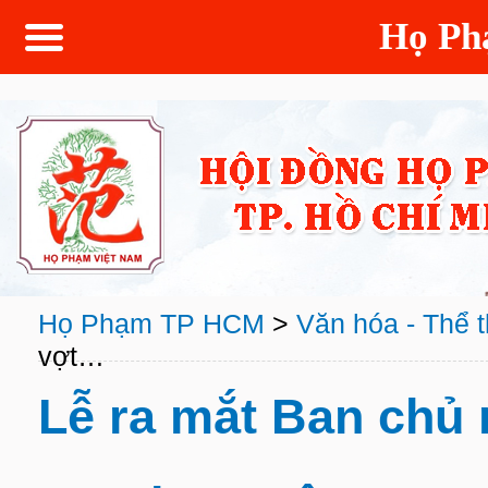
Họ P
Họ Phạm TP HCM
>
Văn hóa - Thể 
vợt…
Lễ ra mắt Ban chủ