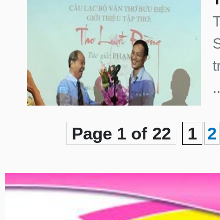
S
t
.
Page 1 of 22
1
2