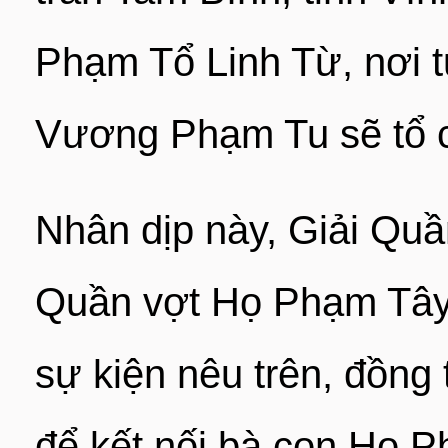
Phạm Tổ Linh Từ, nơi 
Vương Phạm Tu sẽ tổ c
Nhân dịp này, Giải Quầ
Quần vợt Họ Phạm Tây
sự kiện nêu trên, đồng 
để kết nối bà con Họ 