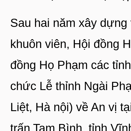
Sau hai năm xây dựng v
khuôn viên, Hội đồng
đồng Họ Phạm các tỉnh 
chức Lễ thỉnh Ngài Ph
Liệt, Hà nội) về An vị 
trấn Tam Bình, tỉnh Vĩ