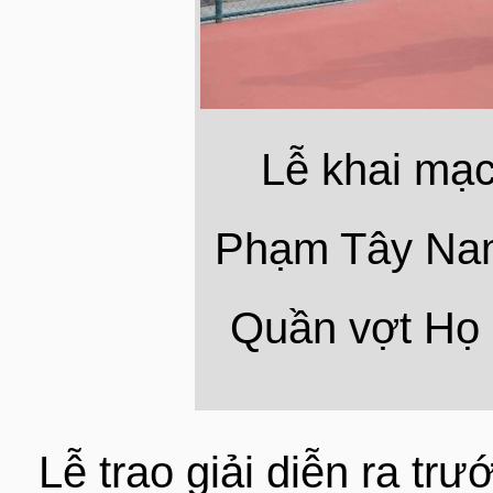
Lễ khai mạc
Phạm Tây Nam
Quần vợt Họ
Lễ trao giải diễn ra t