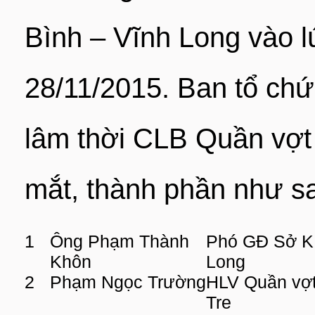
Bình – Vĩnh Long vào l
28/11/2015. Ban tổ chứ
lâm thời CLB Quần vợ
mắt, thành phần như s
1
Ông Phạm Thành
Phó GĐ Sở K
Khôn
Long
2
Phạm Ngọc Trường
HLV Quần vợ
Tre