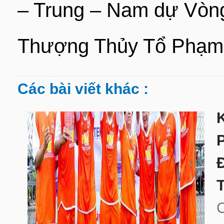
– Trung – Nam dự Vòng
Thượng Thủy Tổ Phạm T
Các bài viết khác :
K
C