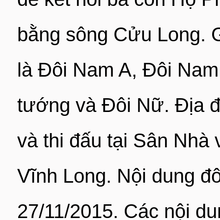
bằng sông Cửu Long. G
là Đôi Nam A, Đôi Nam
tướng và Đôi Nữ. Địa đ
và thi đấu tại Sân Nhà
Vĩnh Long. Nội dung đô
27/11/2015. Các nội dun