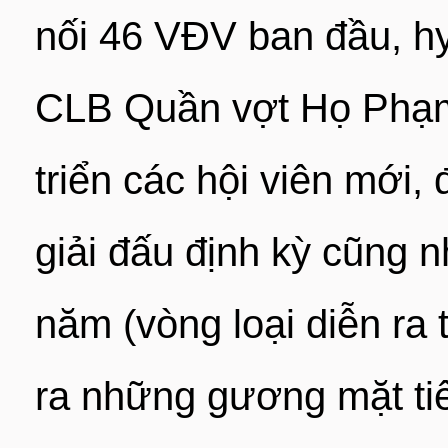
nối 46 VĐV ban đầu, h
CLB Quần vợt Họ Phạm 
triển các hội viên mới, 
giải đấu định kỳ cũng 
năm (vòng loại diễn ra
ra những gương mặt ti