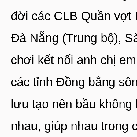
đời các CLB Quần vợt 
Đà Nẵng (Trung bộ), S
chơi kết nối anh chị em
các tỉnh Đồng bằng sôn
lưu tạo nên bầu không 
nhau, giúp nhau trong 