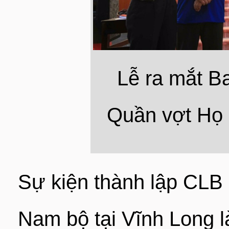
Lễ ra mắt B
Quần vợt Họ
Sự kiện thành lập CL
Nam bộ tại Vĩnh Long là