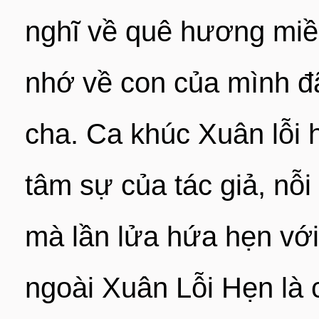
nghĩ về quê hương miền
nhớ về con của mình đã
cha. Ca khúc Xuân lỗi h
tâm sự của tác giả, nỗ
mà lần lửa hứa hẹn với
ngoài Xuân Lỗi Hẹn là