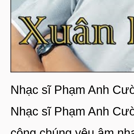
Nhạc sĩ Phạm Anh Cườn
Nhạc sĩ Phạm Anh Cườn
công chúng yêu âm nhạ