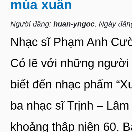
mùa xuân
Người đăng:
huan-yngoc
, Ngày đăn
Nhạc sĩ Phạm Anh Cườn
Có lẽ với những người
biết đến nhạc phẩm “X
ba nhạc sĩ Trịnh – Lâm
khoảng thập niên 60. Bà