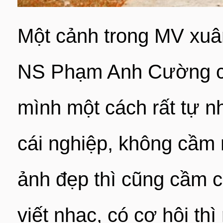
Một cảnh trong MV xuân
NS Phạm Anh Cường chi
mình một cách rất tự 
cái nghiệp, không cầm
ảnh đẹp thì cũng cầm cọ
viết nhạc, có cơ hội thì