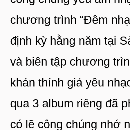
chương trình “Đêm nh
định kỳ hằng năm tại S
và biên tập chương trì
khán thính giả yêu nh
qua 3 album riêng đã p
có lẽ công chúng nhớ nh