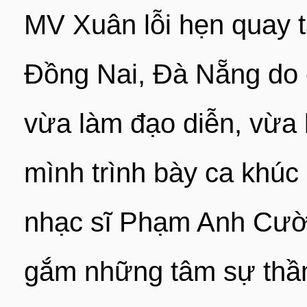
MV Xuân lỗi hẹn quay t
Đồng Nai, Đà Nẵng do
vừa làm đạo diễn, vừa 
mình trình bày ca khúc 
nhạc sĩ Phạm Anh Cườ
gắm những tâm sự thầm