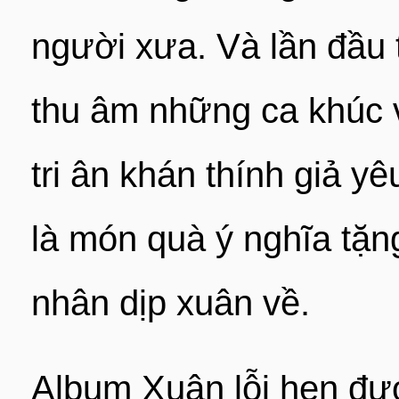
người xưa. Và lần đầ
thu âm những ca khúc v
tri ân khán thính giả y
là món quà ý nghĩa tặn
nhân dịp xuân về.
Album Xuân lỗi hẹn 