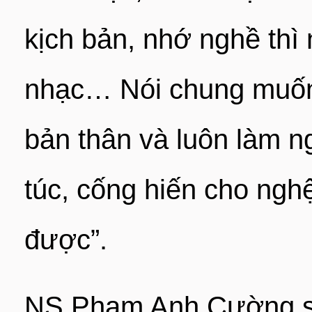
kịch bản, nhớ nghề thì
nhạc… Nói chung muốn 
bản thân và luôn làm n
túc, cống hiến cho ngh
được”.
NS Phạm Anh Cường si