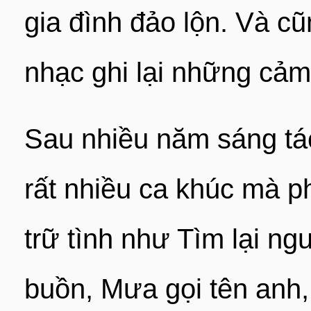
gia đình đảo lộn. Và c
nhạc ghi lại những cảm 
Sau nhiều năm sáng t
rất nhiều ca khúc mà 
trữ tình như Tìm lại n
buồn, Mưa gọi tên anh,