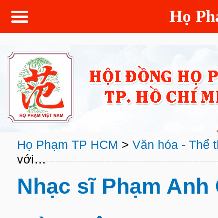
Họ P
Họ Phạm TP HCM
>
Văn hóa - Thể 
với…
Nhạc sĩ Phạm Anh 