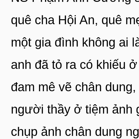
quê cha Hội An, quê mẹ
một gia đình không ai 
anh đã tỏ ra có khiếu 
đam mê vẽ chân dung, 
người thầy ở tiệm ảnh
chụp ảnh chân dung ngh