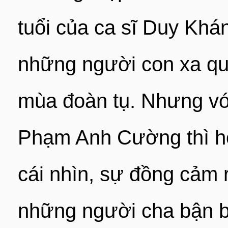
tuổi của ca sĩ Duy Khá
những người con xa qu
mùa đoàn tụ. Nhưng với 
Phạm Anh Cường thì ho
cái nhìn, sự đồng cảm 
những người cha bận b