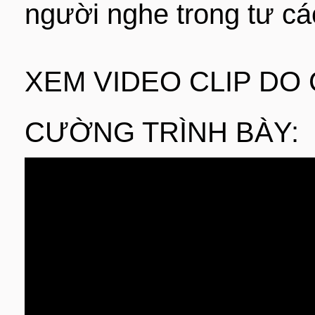
người nghe trong tư cá
XEM VIDEO CLIP DO
CƯỜNG TRÌNH BÀY: