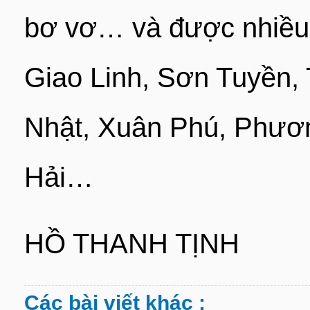
bơ vơ… và được nhiều c
Giao Linh, Sơn Tuyền,
Nhật, Xuân Phú, Phươn
Hải…
HỒ THANH TỊNH
Các bài viết khác :