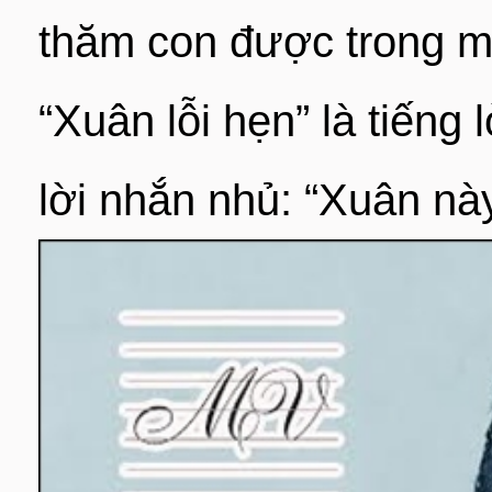
thăm con được trong m
“Xuân lỗi hẹn” là tiếng
lời nhắn nhủ: “Xuân nà