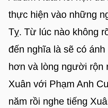
thực hiện vào những n
Tỵ. Từ lúc nào không r
đến nghĩa là sẽ có án
hơn và lòng người rộn 
Xuân với Phạm Anh Cườ
năm rồi nghe tiếng Xuâ