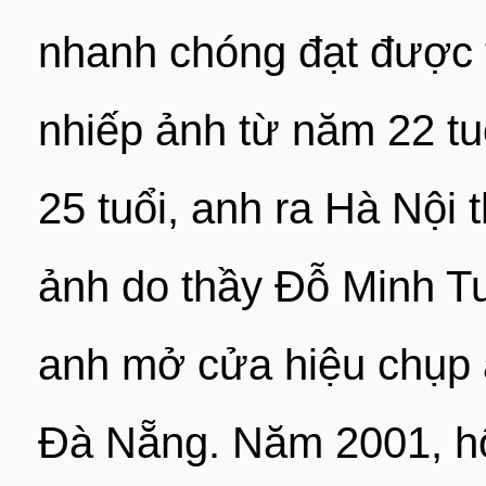
nhanh chóng đạt được 
nhiếp ảnh từ năm 22 tu
25 tuổi, anh ra Hà Nội 
ảnh do thầy Đỗ Minh T
anh mở cửa hiệu chụp 
Đà Nẵng. Năm 2001, hô