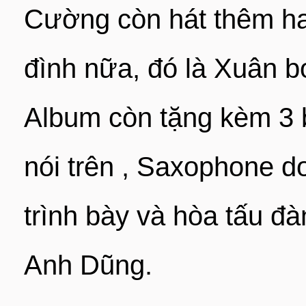
Cường còn hát thêm hai
đình nữa, đó là Xuân b
Album còn tặng kèm 3 
nói trên , Saxophone 
trình bày và hòa tấu đà
Anh Dũng.