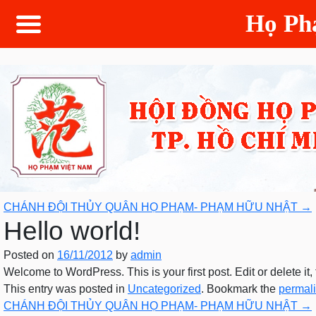
Họ P
CHÁNH ĐỘI THỦY QUÂN HỌ PHẠM- PHẠM HỮU NHẬT
→
Hello world!
Posted on
16/11/2012
by
admin
Welcome to WordPress. This is your first post. Edit or delete it, 
This entry was posted in
Uncategorized
. Bookmark the
permal
CHÁNH ĐỘI THỦY QUÂN HỌ PHẠM- PHẠM HỮU NHẬT
→