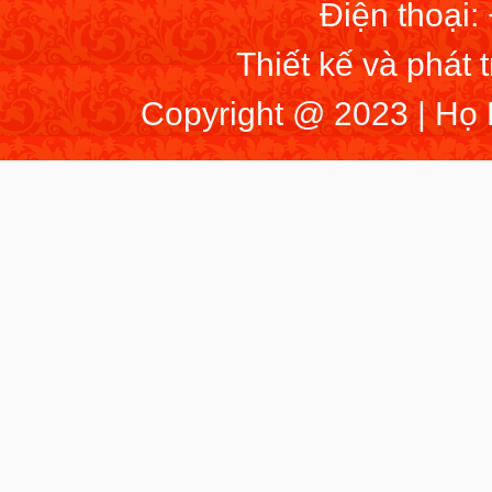
Điện thoại:
Thiết kế và phát 
Copyright @ 2023 | Họ