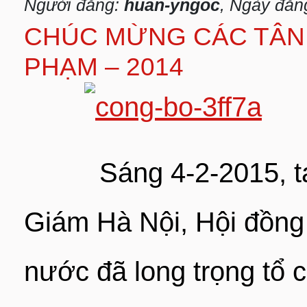
Người đăng:
huan-yngoc
, Ngày đăn
CHÚC MỪNG CÁC TÂN 
PHẠM – 2014
Sáng 4-2-2015, tại
Giám Hà Nội, Hội đồng
nước đã long trọng tổ 