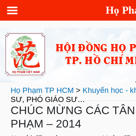
Họ P
Họ Phạm TP HCM
>
Khuyến học - k
SƯ, PHÓ GIÁO SƯ…
CHÚC MỪNG CÁC TÂN 
PHẠM – 2014