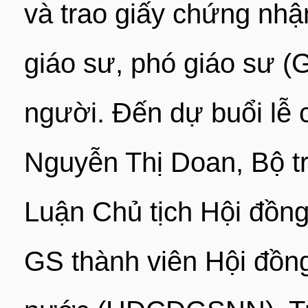
và trao giấy chứng nhậ
giáo sư, phó giáo sư 
người. Đến dự buổi lễ
Nguyễn Thị Doan, Bộ 
Luận Chủ tịch Hội đồn
GS thành viên Hội đồn